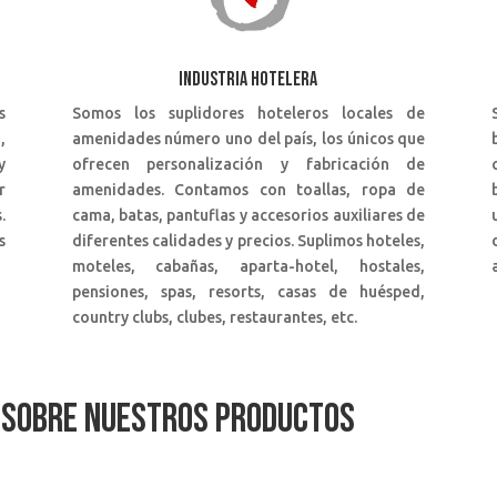
INDUSTRIA HOTELERA
s
Somos los suplidores hoteleros locales de
,
amenidades número uno del país, los únicos que
y
ofrecen personalización y fabricación de
r
amenidades. Contamos con toallas, ropa de
.
cama, batas, pantuflas y accesorios auxiliares de
s
diferentes calidades y precios. Suplimos hoteles,
moteles, cabañas, aparta-hotel, hostales,
pensiones, spas, resorts, casas de huésped,
country clubs, clubes, restaurantes, etc.
 SOBRE NUESTROS PRODUCTOS