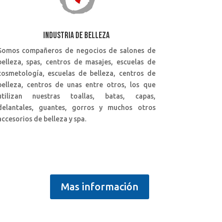
INDUSTRIA DE BELLEZA
Somos compañeros de negocios de salones de
belleza, spas, centros de masajes, escuelas de
cosmetología, escuelas de belleza, centros de
belleza, centros de unas entre otros, los que
utilizan nuestras toallas, batas, capas,
delantales, guantes, gorros y muchos otros
accesorios de belleza y spa.
Mas información