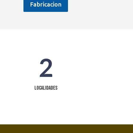
Fabricacion
2
Localidades