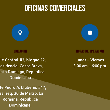
OFICINAS COMERCIALES


Ubicacion
Horas de operación
lle Central #3, bloque 22,
Lunes – Viernes
esidencial Costa Brava,
8:00 am – 6:00 pm
anto Domingo, Republica
Dominicana
le Pedro A. Lluberes #17,
asi esq. 30 de Marzo, La
Romana, Republica
Dominicana.