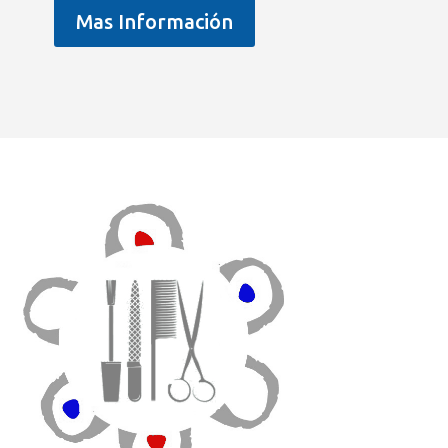
Mas Información