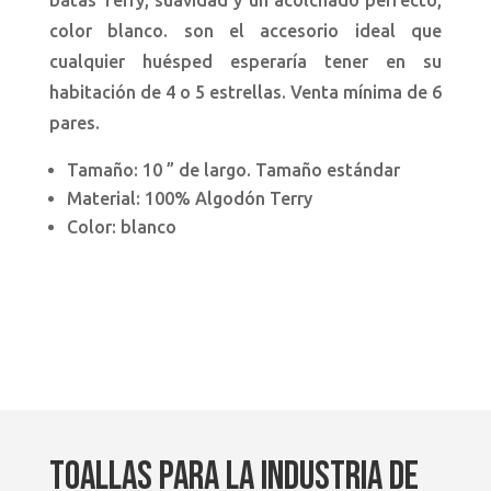
batas Terry, suavidad y un acolchado perfecto,
color blanco. son el accesorio ideal que
cualquier huésped esperaría tener en su
habitación de 4 o 5 estrellas. Venta mínima de 6
pares.
Tamaño: 10 ” de largo. Tamaño estándar
Material: 100% Algodón Terry
Color: blanco
TOALLAS PARA LA INDUSTRIA DE