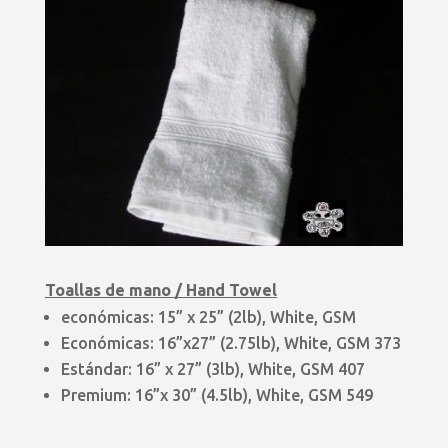
Toallas de mano / Hand Towel
económicas: 15” x 25” (2lb), White, GSM
Económicas: 16”x27” (2.75lb), White, GSM 373
Estándar: 16” x 27” (3lb), White, GSM 407
Premium: 16”x 30” (4.5lb), White, GSM 549