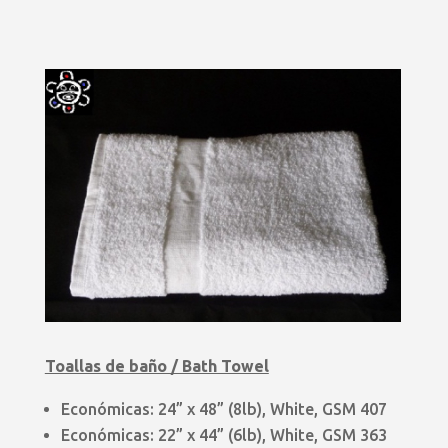
Toallas de baño / Bath Towel
Económicas: 24” x 48” (8lb), White, GSM 407
Económicas: 22” x 44” (6lb), White, GSM 363