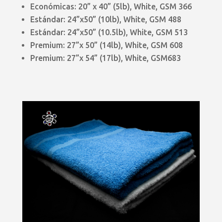
Económicas: 20” x 40” (5lb), White, GSM 366
Estándar: 24”x50” (10lb), White, GSM 488
Estándar: 24”x50” (10.5lb), White, GSM 513
Premium: 27”x 50” (14lb), White, GSM 608
Premium: 27”x 54” (17lb), White, GSM683