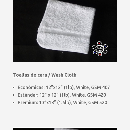
Toallas de
cara
/ Wash Cloth
Económicas: 12”x12” (1lb), White, GSM 407
Estándar: 12” x 12” (1lb), White, GSM 420
Premium: 13”x13” (1.5lb), White, GSM 520