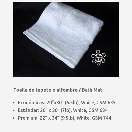
Toalla de tapete o alfombra / Bath Mat
Económicas: 20”x30” (6.5lb), White, GSM 635
Estándar: 20” x 30” (7lb), White, GSM 684
Premium: 22” x 34” (9.5lb), White, GSM 744