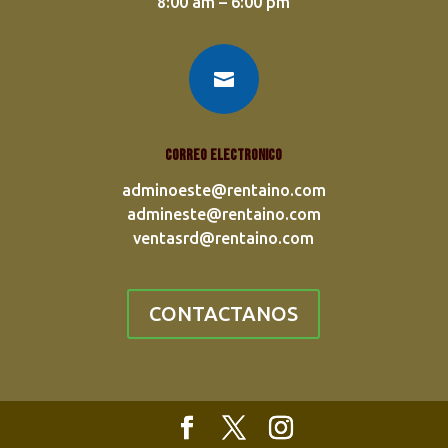
8:00 am – 6:00 pm

Correo electronico
adminoeste@rentaino.com
admineste@rentaino.com
ventasrd@rentaino.com
CONTACTANOS