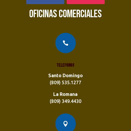
OFICINAS COMERCIALES

Telefonos
Santo Domingo
(809) 535.1277
La Romana
(809) 349.4430
