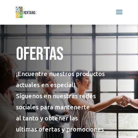
OFERTAS
¡Encuentre nuestros productos
actuales en especial!
Síguenos en nuestras redes
sociales para mantenerte
al tanto y obtener las
ultimas
ofertas y promociones