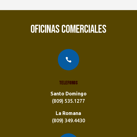
OFICINAS COMERCIALES

Telefonos
Santo Domingo
(809) 535.1277
La Romana
(809) 349.4430