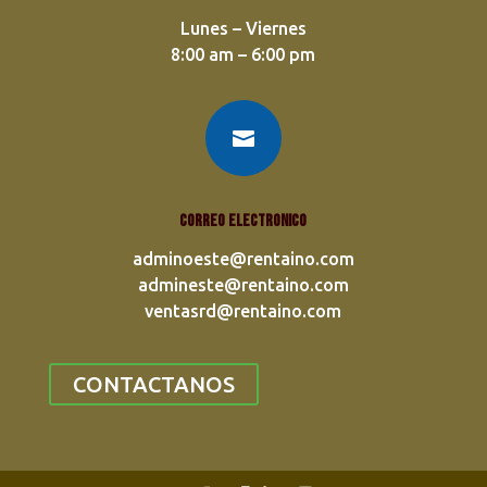
Lunes – Viernes
8:00 am – 6:00 pm

Correo electronico
adminoeste@rentaino.com
admineste@rentaino.com
ventasrd@rentaino.com
CONTACTANOS