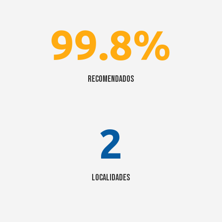
99.8
%
Recomendados
2
Localidades